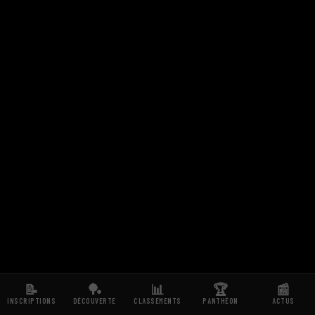
📝
🏓
📊
🏆
📰
INSCRIPTIONS
DÉCOUVERTE
CLASSEMENTS
PANTHÉON
ACTUS