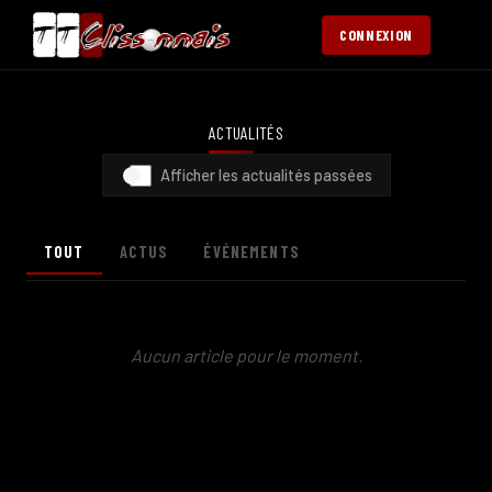
CONNEXION
ACTUALITÉS
Afficher les actualités passées
TOUT
ACTUS
ÉVÉNEMENTS
Aucun article pour le moment.